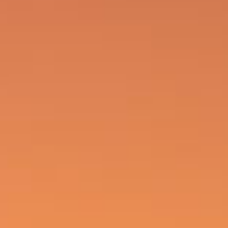
SUCURSAL SANTA FE
Acepto los
Términos y Condiciones
Iniciar Sesi